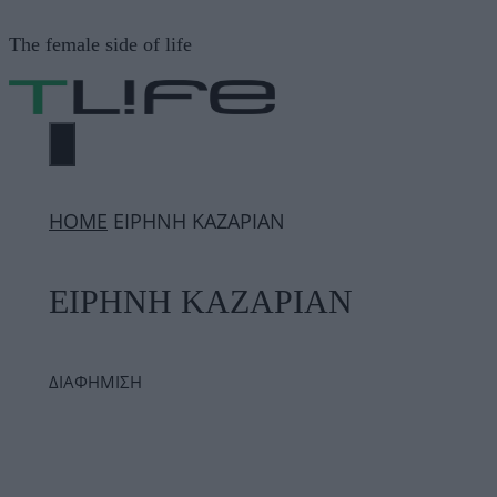
Μετάβαση
The female side of life
σε
περιεχόμενο
ΜΕΝΟΎ
ΗΟΜΕ
ΕΙΡΗΝΗ ΚΑΖΑΡΙΑΝ
ΕΙΡΗΝΗ ΚΑΖΑΡΙΑΝ
ΔΙΑΦΗΜΙΣΗ