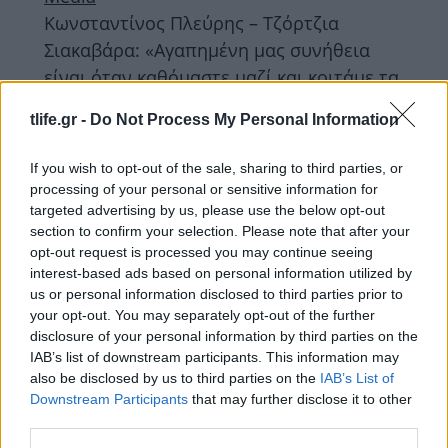
Κωνσταντίνος Πλεύρης – Τζόρτζια
Σιακαβάρα: «Αγαπημένη μας συνήθεια
είναι όταν καθόμαστε μαζί και κοιτάμε τα
αρνητικά σχόλια»
tlife.gr -
Do Not Process My Personal Information
ΔΙΑΦΗΜΙΣΗ
If you wish to opt-out of the sale, sharing to third parties, or
processing of your personal or sensitive information for
targeted advertising by us, please use the below opt-out
section to confirm your selection. Please note that after your
opt-out request is processed you may continue seeing
interest-based ads based on personal information utilized by
us or personal information disclosed to third parties prior to
your opt-out. You may separately opt-out of the further
disclosure of your personal information by third parties on the
IAB’s list of downstream participants. This information may
also be disclosed by us to third parties on the
IAB’s List of
Downstream Participants
that may further disclose it to other
third parties.
News