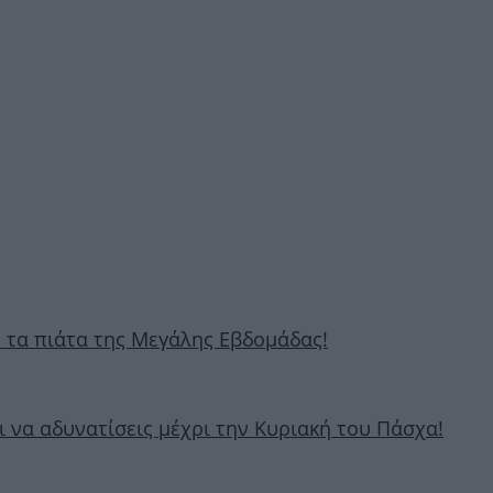
ν τα πιάτα της Μεγάλης Εβδομάδας!
ι να αδυνατίσεις μέχρι την Κυριακή του Πάσχα!