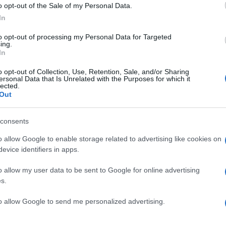
o opt-out of the Sale of my Personal Data.
In
to opt-out of processing my Personal Data for Targeted
ing.
In
o opt-out of Collection, Use, Retention, Sale, and/or Sharing
ersonal Data that Is Unrelated with the Purposes for which it
lected.
Out
consents
o allow Google to enable storage related to advertising like cookies on
evice identifiers in apps.
o allow my user data to be sent to Google for online advertising
s.
to allow Google to send me personalized advertising.
κάνεις” τη φετινή Σαρακοστή