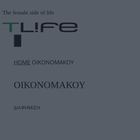
Μετάβαση
The female side of life
σε
περιεχόμενο
ΜΕΝΟΎ
ΗΟΜΕ
ΟΙΚΟΝΟΜΑΚΟΥ
ΟΙΚΟΝΟΜΑΚΟΥ
ΔΙΑΦΗΜΙΣΗ