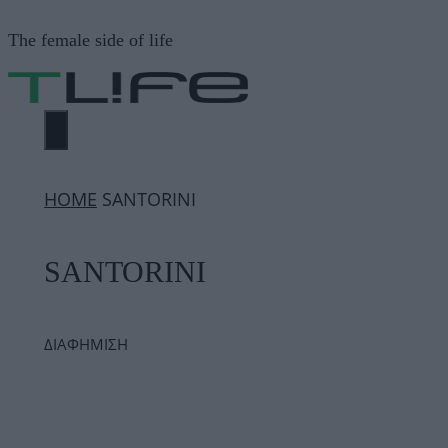
Μετάβαση
The female side of life
σε
περιεχόμενο
ΜΕΝΟΎ
ΗΟΜΕ
SANTORINI
SANTORINI
ΔΙΑΦΗΜΙΣΗ