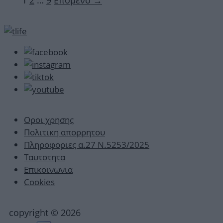
1
2
…
9
Επόμενο
→
Οροι χρησης
Πολιτικη απορρητου
Πληροφοριες α.27 Ν.5253/2025
Ταυτοτητα
Επικοινωνια
Cookies
copyright © 2026