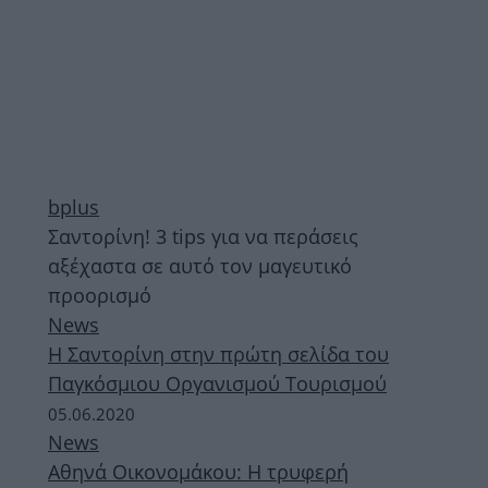
bplus
Σαντορίνη! 3 tips για να περάσεις
αξέχαστα σε αυτό τον μαγευτικό
προορισμό
News
Η Σαντορίνη στην πρώτη σελίδα του
Παγκόσμιου Οργανισμού Τουρισμού
05.06.2020
News
Αθηνά Οικονομάκου: Η τρυφερή