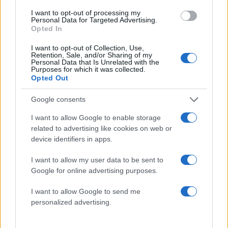
στιγμές στη Σαντορίνη!
I want to opt-out of processing my
Personal Data for Targeted Advertising.
13.07.2017
Opted In
News
I want to opt-out of Collection, Use,
Νέες φωτογραφίες από τις διακοπές του
Retention, Sale, and/or Sharing of my
Personal Data that Is Unrelated with the
Jon Snow στην Ελλάδα – Μετά τις Σπέτσες
Purposes for which it was collected.
Opted Out
βρέθηκε στη Σαντορίνη
24.05.2017
Google consents
News
I want to allow Google to enable storage
Χαμός με την επίσκεψη της Mariah Carey
related to advertising like cookies on web or
– Μετά τη Μύκονο έφυγε για Σαντορίνη!
device identifiers in apps.
Video
I want to allow my user data to be sent to
19.09.2016
Google for online advertising purposes.
News
Η σέξι ηθοποιός είναι στη Σαντορίνη και
I want to allow Google to send me
personalized advertising.
… τρελαίνει τα 7 εκατομμύρια followers
της! Φωτό