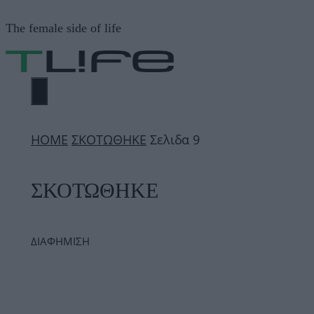
Μετάβαση
The female side of life
σε
περιεχόμενο
ΜΕΝΟΎ
ΗΟΜΕ
ΣΚΟΤΩΘΗΚΕ
Σελιδα 9
ΣΚΟΤΩΘΗΚΕ
ΔΙΑΦΗΜΙΣΗ