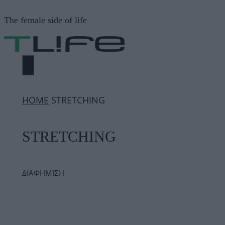
Μετάβαση
The female side of life
σε
περιεχόμενο
ΜΕΝΟΎ
ΗΟΜΕ
STRETCHING
STRETCHING
ΔΙΑΦΗΜΙΣΗ