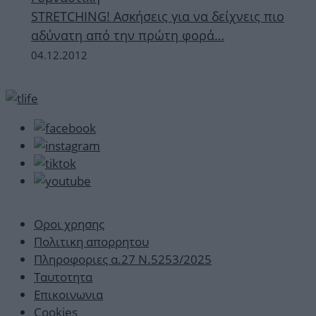
STRETCHING! Ασκήσεις για να δείχνεις πιο
αδύνατη από την πρώτη φορά…
04.12.2012
Οροι χρησης
Πολιτικη απορρητου
Πληροφοριες α.27 Ν.5253/2025
Ταυτοτητα
Επικοινωνια
Cookies