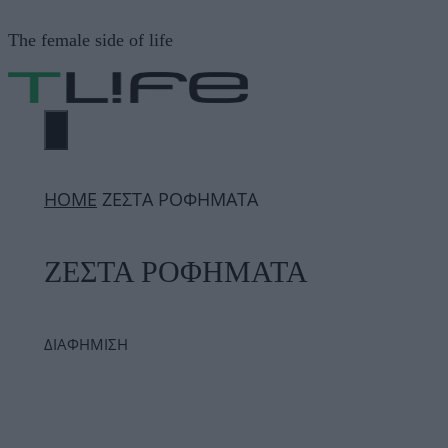
Μετάβαση
The female side of life
σε
περιεχόμενο
ΜΕΝΟΎ
ΗΟΜΕ
ΖΕΣΤΑ ΡΟΦΗΜΑΤΑ
ΖΕΣΤΑ ΡΟΦΗΜΑΤΑ
ΔΙΑΦΗΜΙΣΗ