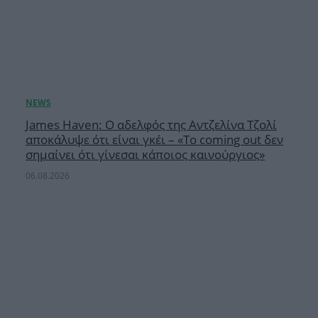
James Haven: Ο αδελφός της Αντζελίνα Τζολί
αποκάλυψε ότι είναι γκέι – «Το coming out δεν
σημαίνει ότι γίνεσαι κάποιος καινούργιος»
06.08.2026