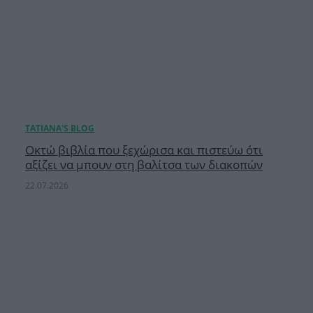
Οκτώ βιβλία που ξεχώρισα και πιστεύω ότι
αξίζει να μπουν στη βαλίτσα των διακοπών
22.07.2026