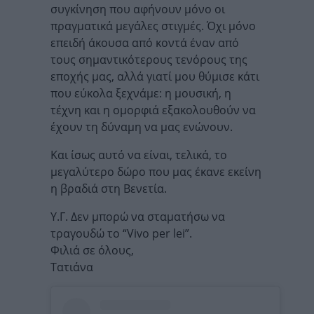
συγκίνηση που αφήνουν μόνο οι
πραγματικά μεγάλες στιγμές. Όχι μόνο
επειδή άκουσα από κοντά έναν από
τους σημαντικότερους τενόρους της
εποχής μας, αλλά γιατί μου θύμισε κάτι
που εύκολα ξεχνάμε: η μουσική, η
τέχνη και η ομορφιά εξακολουθούν να
έχουν τη δύναμη να μας ενώνουν.
Και ίσως αυτό να είναι, τελικά, το
μεγαλύτερο δώρο που μας έκανε εκείνη
η βραδιά στη Βενετία.
Υ.Γ. Δεν μπορώ να σταματήσω να
τραγουδώ το “Vivo per lei”.
Φιλιά σε όλους,
Τατιάνα