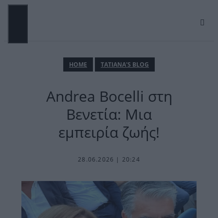
Μετάβαση
σε
περιεχόμενο
ΜΕΝΟΎ
ΗΟΜΕ
TATIANA'S BLOG
Andrea Bocelli στη
Βενετία: Μια
εμπειρία ζωής!
28.06.2026 | 20:24