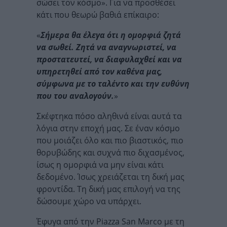
σώσει τον κόσμο». Για να προσθέσει
κάτι που θεωρώ βαθιά επίκαιρο:
«
Σήμερα θα έλεγα ότι η ομορφιά ζητά
να σωθεί. Ζητά να αναγνωριστεί, να
προστατευτεί, να διαφυλαχθεί και να
υπηρετηθεί από τον καθένα μας,
σύμφωνα με το ταλέντο και την ευθύνη
που του αναλογούν.
»
Σκέφτηκα πόσο αληθινά είναι αυτά τα
λόγια στην εποχή μας. Σε έναν κόσμο
που μοιάζει όλο και πιο βιαστικός, πιο
θορυβώδης και συχνά πιο διχασμένος,
ίσως η ομορφιά να μην είναι κάτι
δεδομένο. Ίσως χρειάζεται τη δική μας
φροντίδα. Τη δική μας επιλογή να της
δώσουμε χώρο να υπάρχει.
Έφυγα από την Piazza San Marco με τη