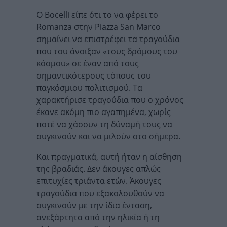
Ο Bocelli είπε ότι το να φέρει το
Romanza στην Piazza San Marco
σημαίνει να επιστρέφει τα τραγούδια
που του άνοιξαν «τους δρόμους του
κόσμου» σε έναν από τους
σημαντικότερους τόπους του
παγκόσμιου πολιτισμού. Τα
χαρακτήρισε τραγούδια που ο χρόνος
έκανε ακόμη πιο αγαπημένα, χωρίς
ποτέ να χάσουν τη δύναμή τους να
συγκινούν και να μιλούν στο σήμερα.
Και πραγματικά, αυτή ήταν η αίσθηση
της βραδιάς. Δεν άκουγες απλώς
επιτυχίες τριάντα ετών. Άκουγες
τραγούδια που εξακολουθούν να
συγκινούν με την ίδια ένταση,
ανεξάρτητα από την ηλικία ή τη