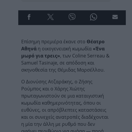
Επίσημη πρεμιέρα έκανε στο
Θέατρο
Αθηνά
η οικογενειακή κωμωδία
«Ένα
μωρό για τρεις»
, των Coline Serreau &
Samuel Tasinaje, σε απόδοση και
σκηνοθεσία της Θέμιδας Μαρσέλλου.
Ο Διονύσης Ατζαράκης, ο Ζήσης
Ρούμπος και ο Χάρης Χιώτης
πρωταγωνιστούν σε μια καταιγιστική
κωμωδία καθημερινότητας, όπου οι
ευθύνες, οι απρόβλεπτες καταστάσεις
και οι συνεχείς ανατροπές διαδέχονται
η μία την άλλη με ρυθμό που δεν
αφήνει περιθώριο για ανάσα — παρά