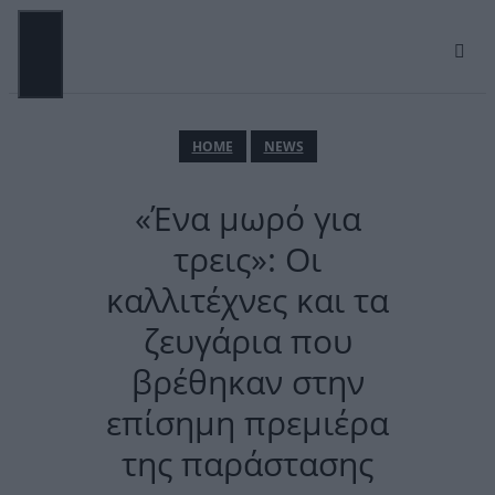
Μετάβαση
σε
περιεχόμενο
ΜΕΝΟΎ
ΗΟΜΕ
NEWS
«Ένα μωρό για
τρεις»: Οι
καλλιτέχνες και τα
ζευγάρια που
βρέθηκαν στην
επίσημη πρεμιέρα
της παράστασης