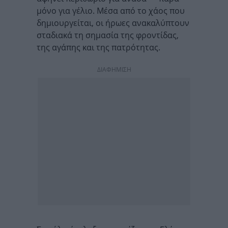
μόνο για γέλιο. Μέσα από το χάος που
δημιουργείται, οι ήρωες ανακαλύπτουν
σταδιακά τη σημασία της φροντίδας,
της αγάπης και της πατρότητας.
ΔΙΑΦΗΜΙΣΗ