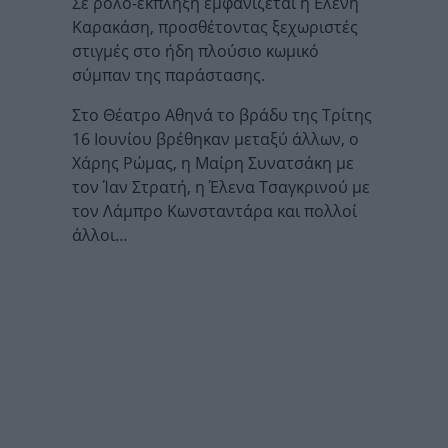
Σε ρόλο-έκπληξη εμφανίζεται η Ελένη
Καρακάση, προσθέτοντας ξεχωριστές
στιγμές στο ήδη πλούσιο κωμικό
σύμπαν της παράστασης.
Στο Θέατρο Αθηνά το βράδυ της Τρίτης
16 Ιουνίου βρέθηκαν μεταξύ άλλων, ο
Χάρης Ρώμας, η Μαίρη Συνατσάκη με
τον Ίαν Στρατή, η Έλενα Τσαγκρινού με
τον Λάμπρο Κωνσταντάρα και πολλοί
άλλοι…