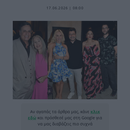
17.06.2026 | 08:00
Αν αγαπάς τα άρθρα μας, κάνε
κλικ
εδώ
και πρόσθεσέ μας στη Google για
να μας διαβάζεις πιο συχνά