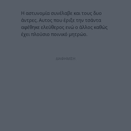
Η αστυνομία συνέλαβε και τους δυο
άντρες. Αυτος που έριξε την τσάντα
αφέθηκε ελεύθερος ενώ ο άλλος καθώς
έχει πλούσιο ποινικό μητρώο.
ΔΙΑΦΗΜΙΣΗ