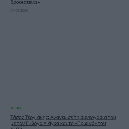
δροσιστείτε»
07.08.2026
Τάσος Τεργιάκης: Ανανέωσε τη συνεργασία του
με τον Γιώργο Λιάγκα και το «Πρωινό» του