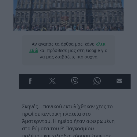
Αν αγαπάς τα άρθρα μας, κάνε
κλικ
εδώ
και πρόσθεσέ μας στη Google για
να μας διαβάζεις πιο συχνά
Σκηνές… πανικού εκτυλίχθηκαν χτες το
πρωί σε κεντρική πλατεία στο
Άμστερνταμ. Η ημέρα ήταν αφιερωμένη
στα θύματα του Β’ Παγκοσμίου
πολέμου και χιλιάδες κόσμου έσπευσε