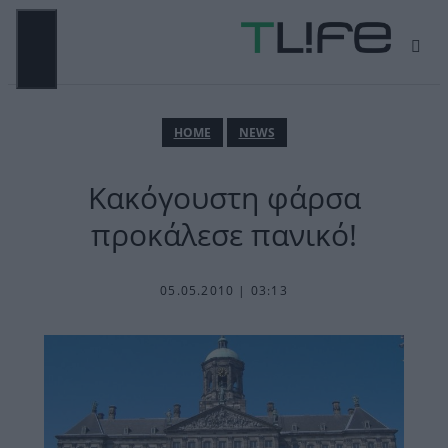
Μετάβαση
σε
περιεχόμενο
ΜΕΝΟΎ
ΗΟΜΕ
NEWS
Κακόγουστη φάρσα
προκάλεσε πανικό!
05.05.2010 | 03:13