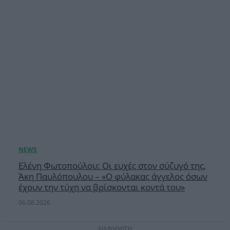
Ελένη Φωτοπούλου: Οι ευχές στον σύζυγό της,
Άκη Παυλόπουλου – «Ο φύλακας άγγελος όσων
έχουν την τύχη να βρίσκονται κοντά του»
06.08.2026
ΔΙΑΦΗΜΙΣΗ