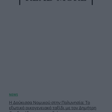
Η Δούκισσα Νομικού στην Πολυνησία: Το
εξωτικό οικογενειακό ταξίδι με τον Δημήτρη