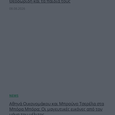
Θεοδωρίδη και τα παιδιά τους
08.08.2026
Αθηνά Οικονομάκου και Μπρούνο Τσερέλα στα
Μπόρα Μπόρα: Οι μαγευτικές εικόνες από τον
μήνα του μέλιτος