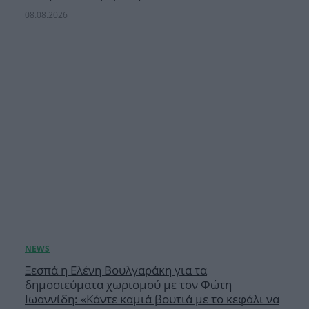
08.08.2026
Ξεσπά η Ελένη Βουλγαράκη για τα
δημοσιεύματα χωρισμού με τον Φώτη
Ιωαννίδη: «Κάντε καμιά βουτιά με το κεφάλι να