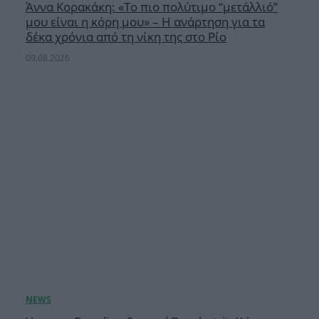
Άννα Κορακάκη: «Το πιο πολύτιμο “μετάλλιό”
μου είναι η κόρη μου» – Η ανάρτηση για τα
δέκα χρόνια από τη νίκη της στο Ρίο
09.08.2026