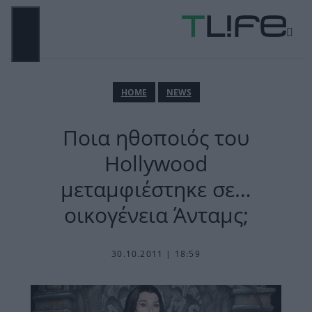
Μετάβαση
σε
περιεχόμενο
ΜΕΝΟΎ
ΗΟΜΕ
NEWS
Ποια ηθοποιός του
Hollywood
μεταμφιέστηκε σε…
οικογένεια Άνταμς;
30.10.2011 | 18:59