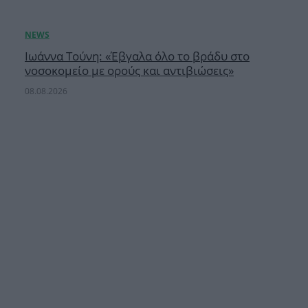
Ιωάννα Τούνη: «Έβγαλα όλο το βράδυ στο
νοσοκομείο με ορούς και αντιβιώσεις»
08.08.2026