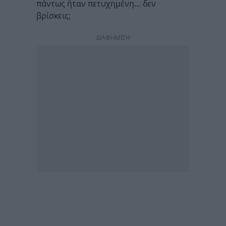
πάντως ήταν πετυχημένη… δεν
βρίσκεις;
ΔΙΑΦΗΜΙΣΗ