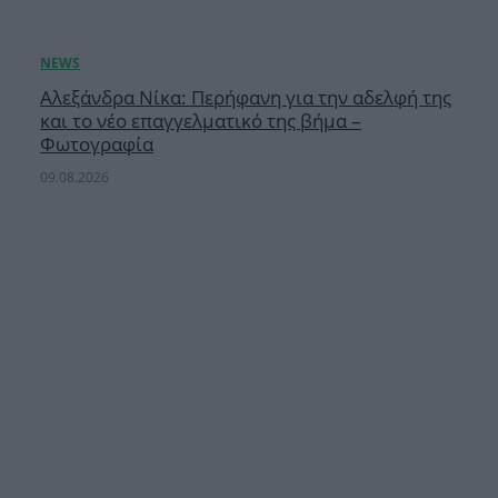
Αλεξάνδρα Νίκα: Περήφανη για την αδελφή της
και το νέο επαγγελματικό της βήμα –
Φωτογραφία
09.08.2026