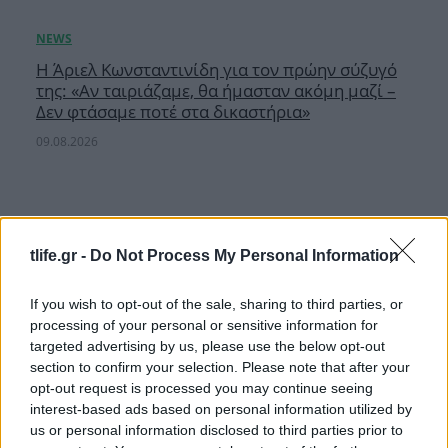
Η Άριελ Κωνσταντινίδη για τον πρώην σύζυγό
της: «Αν ταιριάζαμε, θα ήμασταν ακόμη μαζί –
Δεν φτάσαμε ποτέ στα δικαστήρια»
09.08.2026
tlife.gr -
Do Not Process My Personal Information
If you wish to opt-out of the sale, sharing to third parties, or
processing of your personal or sensitive information for
targeted advertising by us, please use the below opt-out
section to confirm your selection. Please note that after your
opt-out request is processed you may continue seeing
interest-based ads based on personal information utilized by
us or personal information disclosed to third parties prior to