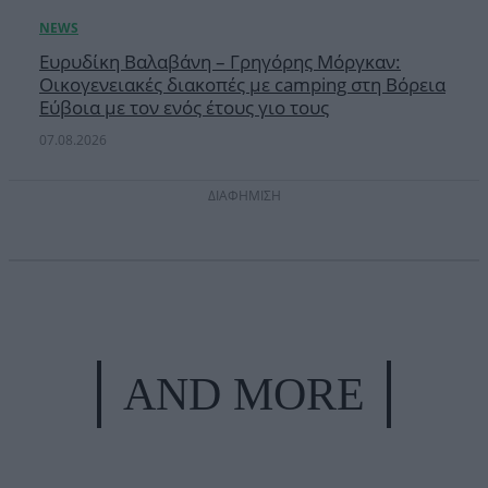
Ευρυδίκη Βαλαβάνη – Γρηγόρης Μόργκαν:
Οικογενειακές διακοπές με camping στη Βόρεια
Εύβοια με τον ενός έτους γιο τους
07.08.2026
ΔΙΑΦΗΜΙΣΗ
AND MORE