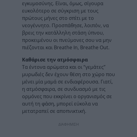
εγκυμοσύνης. Είναι, όμως, σίγουρα
ευκολότερο σε σύγκριση με τους
πρώτους μήνες στο σπίτι με το
νεογέννητο. Προσπάθησε, λοιπόν, να
βρεις την κατάλληλη στάση ύπνου,
προκειμένου οι πνεύμονες σου να μην
πιέζονται και Breathe In, Breathe Out.
Καθάρισε την ατμόσφαιρα
Τα έντονα αρώματα και οι “γεμάτες”
μυρωδιές δεν έχουν θέση στο χώρο που
μένει μία μαμά σε ενδιαφέρουσα. Γιατί,
η ατμόσφαιρα, σε συνδυασμό με τις
ορμόνες που εκκρίνει ο οργανισμός σε
αυτή τη φάση, μπορεί εύκολα να
μετατραπεί σε αποπνικτική.
ΔΙΑΦΗΜΙΣΗ