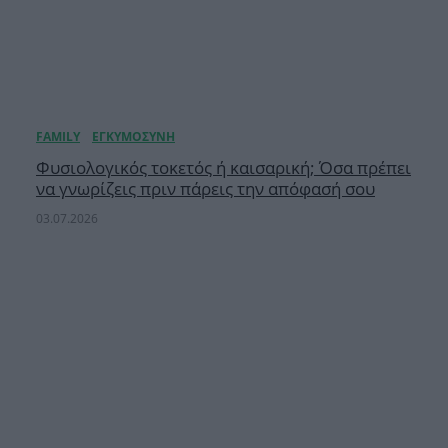
Φυσιολογικός τοκετός ή καισαρική; Όσα πρέπει
να γνωρίζεις πριν πάρεις την απόφασή σου
03.07.2026