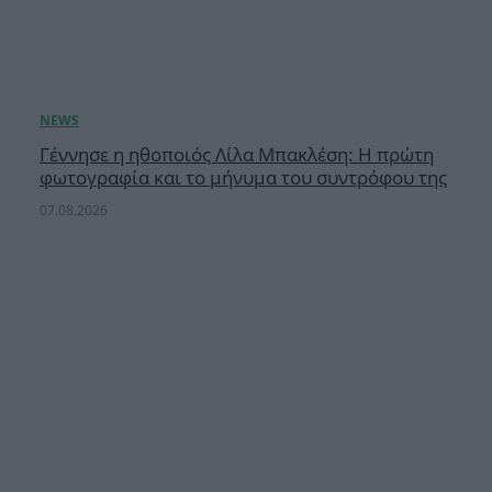
Γέννησε η ηθοποιός Λίλα Μπακλέση: Η πρώτη
φωτογραφία και το μήνυμα του συντρόφου της
07.08.2026