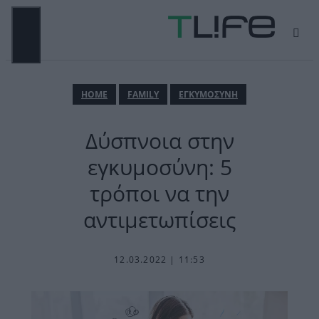
Μετάβαση
σε
περιεχόμενο
ΜΕΝΟΎ
ΗΟΜΕ
FAMILY
ΕΓΚΥΜΟΣΥΝΗ
Δύσπνοια στην
εγκυμοσύνη: 5
τρόποι να την
αντιμετωπίσεις
12.03.2022 | 11:53