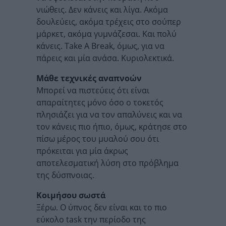
νιώθεις. Δεν κάνεις και λίγα. Ακόμα
δουλεύεις, ακόμα τρέχεις στο σούπερ
μάρκετ, ακόμα γυμνάζεσαι. Και πολύ
κάνεις. Take A Break, όμως, για να
πάρεις και μία ανάσα. Κυριολεκτικά.
Μάθε τεχνικές αναπνοών
Μπορεί να πιστεύεις ότι είναι
απαραίτητες μόνο όσο ο τοκετός
πλησιάζει για να τον απαλύνεις και να
τον κάνεις πιο ήπιο, όμως, κράτησε στο
πίσω μέρος του μυαλού σου ότι
πρόκειται για μία άκρως
αποτελεσματική λύση στο πρόβλημα
της δύσπνοιας.
Κοιμήσου σωστά
Ξέρω. Ο ύπνος δεν είναι και το πιο
εύκολο task την περίοδο της