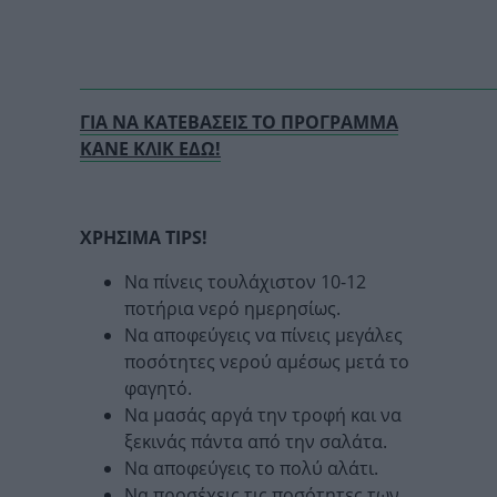
ΓΙΑ ΝΑ ΚΑΤΕΒΑΣΕΙΣ ΤΟ ΠΡΟΓΡΑΜΜΑ
ΚΑΝΕ ΚΛΙΚ ΕΔΩ!
ΧΡΗΣΙΜΑ TIPS!
Να πίνεις τουλάχιστον 10-12
ποτήρια νερό ημερησίως.
Να αποφεύγεις να πίνεις μεγάλες
ποσότητες νερού αμέσως μετά το
φαγητό.
Να μασάς αργά την τροφή και να
ξεκινάς πάντα από την σαλάτα.
Να αποφεύγεις το πολύ αλάτι.
Να προσέχεις τις ποσότητες των