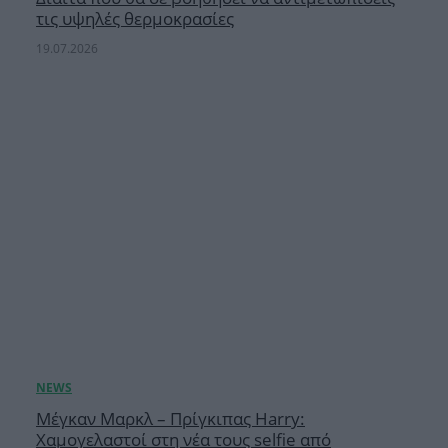
τις υψηλές θερμοκρασίες
19.07.2026
Μέγκαν Μαρκλ – Πρίγκιπας Harry:
Χαμογελαστοί στη νέα τους selfie από