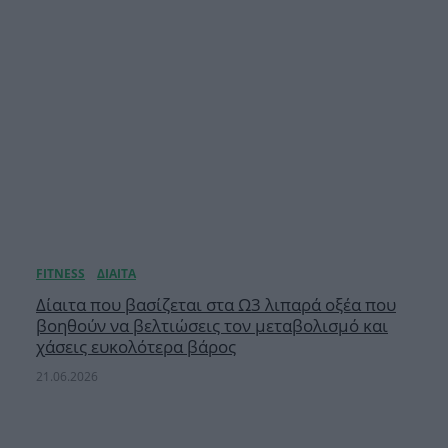
Δίαιτα που βασίζεται στα Ω3 λιπαρά οξέα που
βοηθούν να βελτιώσεις τον μεταβολισμό και
χάσεις ευκολότερα βάρος
21.06.2026