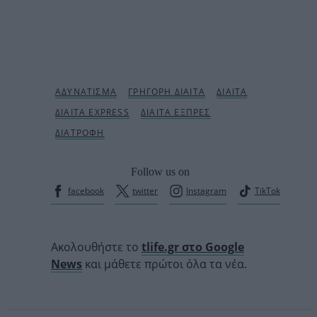
Follow us on
facebook
twitter
Instagram
TikTok
Ακολουθήστε το
tlife.gr στο Google
News
και μάθετε πρώτοι όλα τα νέα.