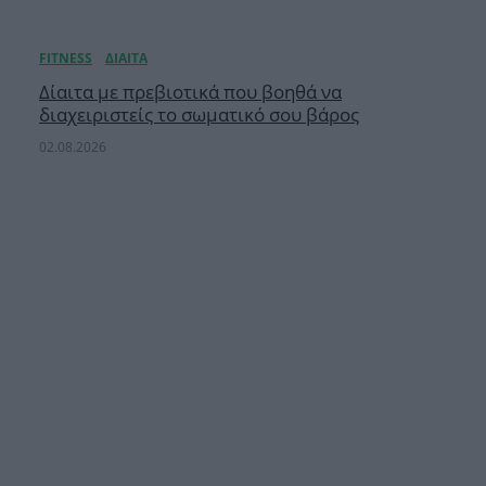
Δίαιτα με πρεβιοτικά που βοηθά να
διαχειριστείς το σωματικό σου βάρος
02.08.2026