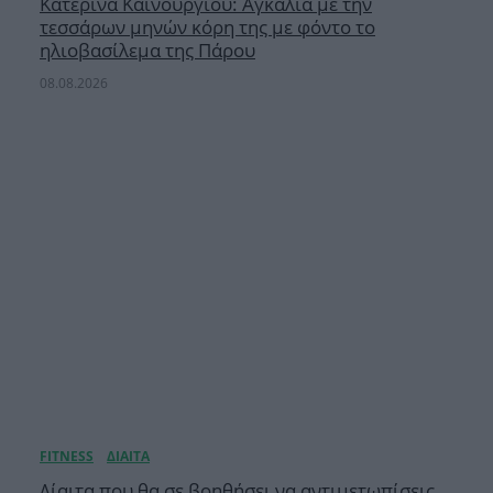
Κατερίνα Καινούργιου: Αγκαλιά με την
τεσσάρων μηνών κόρη της με φόντο το
ηλιοβασίλεμα της Πάρου
08.08.2026
Δίαιτα που θα σε βοηθήσει να αντιμετωπίσεις