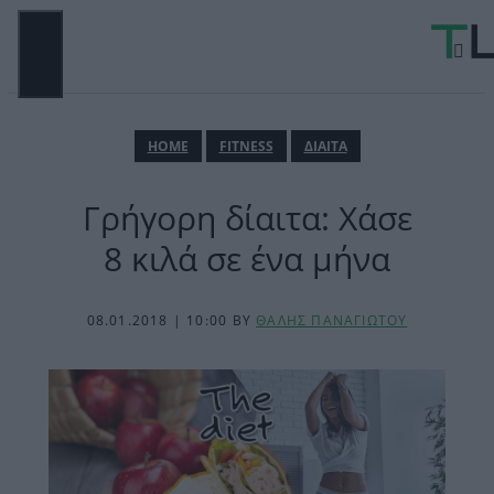
Μετάβαση
σε
περιεχόμενο
ΜΕΝΟΎ
ΗΟΜΕ
FITNESS
ΔΙΑΙΤΑ
Γρήγορη δίαιτα: Χάσε
8 κιλά σε ένα μήνα
08.01.2018 | 10:00
BY
ΘΑΛΗΣ ΠΑΝΑΓΙΩΤΟΥ