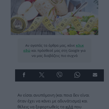
Αν αγαπάς τα άρθρα μας, κάνε
κλικ
εδώ
και πρόσθεσέ μας στη Google για
να μας διαβάζεις πιο συχνά
Αν είσαι ανυπόμονη (και ποια δεν είναι
όταν έχει να κάνει με αδυνάτισμα) και
θέλεις να ξεφορτωθείς τα
κιλά
που