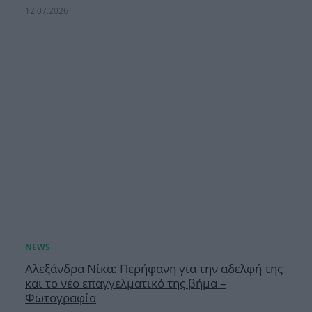
12.07.2026
Αλεξάνδρα Νίκα: Περήφανη για την αδελφή της
και το νέο επαγγελματικό της βήμα –
Φωτογραφία