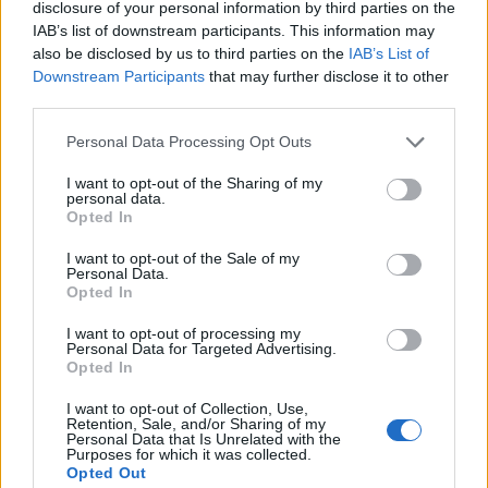
disclosure of your personal information by third parties on the
IAB’s list of downstream participants. This information may
also be disclosed by us to third parties on the
IAB’s List of
Downstream Participants
that may further disclose it to other
third parties.
Please note that this website/app uses one or more Google
Personal Data Processing Opt Outs
services and may gather and store information including but
not limited to your visit or usage behaviour. You may click to
I want to opt-out of the Sharing of my
personal data.
grant or deny consent to Google and its third-party tags to
Opted In
use your data for below specified purposes in below Google
consent section.
I want to opt-out of the Sale of my
Personal Data.
Opted In
I want to opt-out of processing my
Personal Data for Targeted Advertising.
Opted In
I want to opt-out of Collection, Use,
Retention, Sale, and/or Sharing of my
Personal Data that Is Unrelated with the
Purposes for which it was collected.
Opted Out