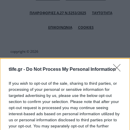
ΠΛΗΡΟΦΟΡΙΕΣ Α.27 Ν.5253/2025
ΤΑΥΤΟΤΗΤΑ
ΕΠΙΚΟΙΝΩΝΙΑ
COOKIES
copyright © 2026
tlife.gr -
Do Not Process My Personal Information
Αριθμός Πιστοποίησης Μ.Η.Τ.232164
If you wish to opt-out of the sale, sharing to third parties, or
processing of your personal or sensitive information for
targeted advertising by us, please use the below opt-out
section to confirm your selection. Please note that after your
opt-out request is processed you may continue seeing
interest-based ads based on personal information utilized by
us or personal information disclosed to third parties prior to
your opt-out. You may separately opt-out of the further