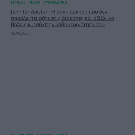
Jennifer Aniston: Η απλή άσκηση που δεν
παραλείπει ούτε στις διακοπές και αξίζει να
βάλεις κι εσύ στην καθημερινότητά σου
05.08.2026