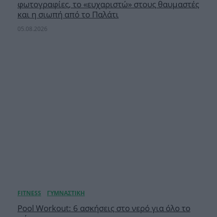
φωτογραφίες, το «ευχαριστώ» στους θαυμαστές
και η σιωπή από το Παλάτι
05.08.2026
Pool Workout: 6 ασκήσεις στο νερό για όλο το