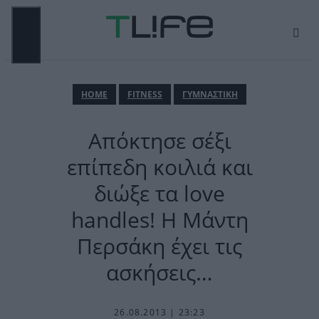
Μετάβαση
σε
περιεχόμενο
ΜΕΝΟΎ
ΗΟΜΕ
FITNESS
ΓΥΜΝΑΣΤΙΚΗ
Απόκτησε σέξι
επίπεδη κοιλιά και
διώξε τα love
handles! H Mάντη
Περσάκη έχει τις
ασκήσεις…
26.08.2013 | 23:23