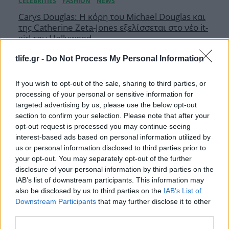
Carys Douglas: Η κόρη τoυ Michael Douglas και
της Catherine Zeta-Jones εξελίσσεται στο νέο it-
girl του Hollywood
05.08.2026
tlife.gr -
Do Not Process My Personal Information
If you wish to opt-out of the sale, sharing to third parties, or
processing of your personal or sensitive information for
targeted advertising by us, please use the below opt-out
section to confirm your selection. Please note that after your
opt-out request is processed you may continue seeing
interest-based ads based on personal information utilized by
us or personal information disclosed to third parties prior to
your opt-out. You may separately opt-out of the further
disclosure of your personal information by third parties on the
IAB’s list of downstream participants. This information may
also be disclosed by us to third parties on the
IAB’s List of
Downstream Participants
that may further disclose it to other
third parties.