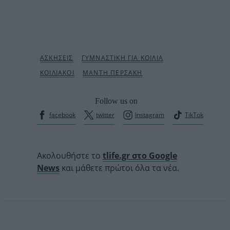
Follow us on
facebook
twitter
Instagram
TikTok
Ακολουθήστε το
tlife.gr στο Google
News
και μάθετε πρώτοι όλα τα νέα.