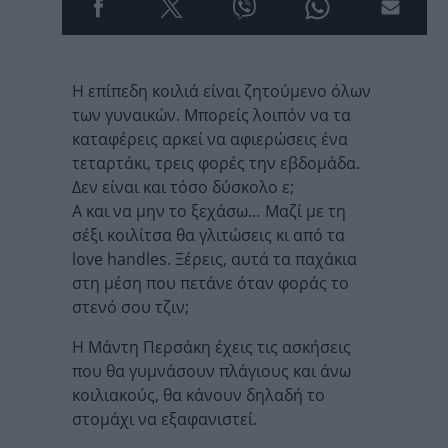
Η επίπεδη κοιλιά είναι ζητούμενο όλων
των γυναικών. Μπορείς λοιπόν να τα
καταφέρεις αρκεί να αφιερώσεις ένα
τεταρτάκι, τρεις φορές την εβδομάδα.
Δεν είναι και τόσο δύσκολο ε;
Α και να μην το ξεχάσω… Μαζί με τη
σέξι κοιλίτσα θα γλιτώσεις κι από τα
love handles. Ξέρεις, αυτά τα παχάκια
στη μέση που πετάνε όταν φοράς το
στενό σου τζιν;
Η Μάντη Περσάκη έχεις τις ασκήσεις
που θα γυμνάσουν πλάγιους και άνω
κοιλιακούς, θα κάνουν δηλαδή το
στομάχι να εξαφανιστεί.