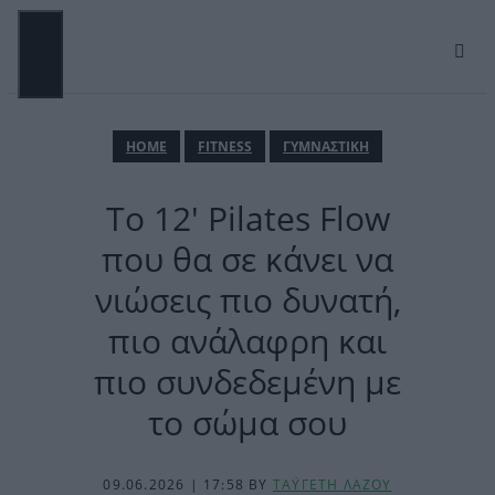
Μετάβαση
σε
περιεχόμενο
ΜΕΝΟΎ
ΗΟΜΕ
FITNESS
ΓΥΜΝΑΣΤΙΚΗ
Το 12′ Pilates Flow
που θα σε κάνει να
νιώσεις πιο δυνατή,
πιο ανάλαφρη και
πιο συνδεδεμένη με
το σώμα σου
09.06.2026 | 17:58
BY
ΤΑΫΓΕΤΗ ΛΑΖΟΥ