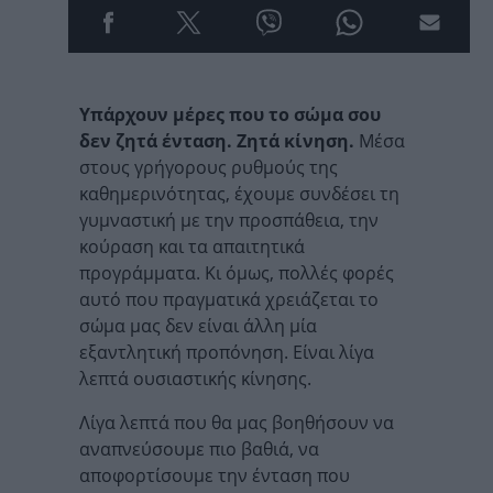
Υπάρχουν μέρες που το σώμα σου
δεν ζητά ένταση. Ζητά κίνηση.
Μέσα
στους γρήγορους ρυθμούς της
καθημερινότητας, έχουμε συνδέσει τη
γυμναστική με την προσπάθεια, την
κούραση και τα απαιτητικά
προγράμματα. Κι όμως, πολλές φορές
αυτό που πραγματικά χρειάζεται το
σώμα μας δεν είναι άλλη μία
εξαντλητική προπόνηση. Είναι λίγα
λεπτά ουσιαστικής κίνησης.
Λίγα λεπτά που θα μας βοηθήσουν να
αναπνεύσουμε πιο βαθιά, να
αποφορτίσουμε την ένταση που