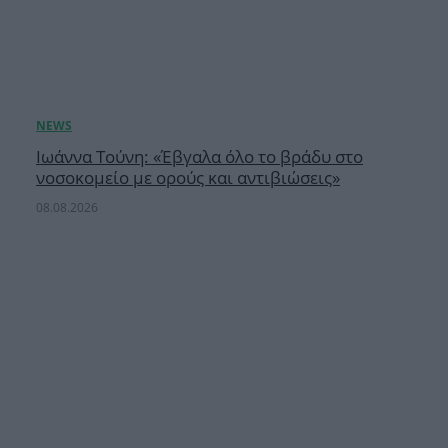
Ιωάννα Τούνη: «Έβγαλα όλο το βράδυ στο
νοσοκομείο με ορούς και αντιβιώσεις»
08.08.2026