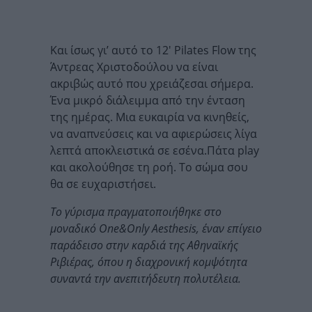
Και ίσως γι’ αυτό το 12′ Pilates Flow της
Άντρεας Χριστοδούλου να είναι
ακριβώς αυτό που χρειάζεσαι σήμερα.
Ένα μικρό διάλειμμα από την ένταση
της ημέρας. Μια ευκαιρία να κινηθείς,
να αναπνεύσεις και να αφιερώσεις λίγα
λεπτά αποκλειστικά σε εσένα.Πάτα play
και ακολούθησε τη ροή. Το σώμα σου
θα σε ευχαριστήσει.
Το γύρισμα πραγματοποιήθηκε στο
μοναδικό One&Only Aesthesis, έναν επίγειο
παράδεισο στην καρδιά της Αθηναϊκής
Ριβιέρας, όπου η διαχρονική κομψότητα
συναντά την ανεπιτήδευτη πολυτέλεια.