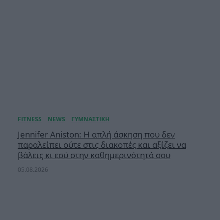
Jennifer Aniston: Η απλή άσκηση που δεν
παραλείπει ούτε στις διακοπές και αξίζει να
βάλεις κι εσύ στην καθημερινότητά σου
05.08.2026