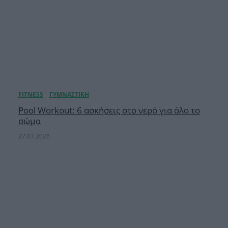
Pool Workout: 6 ασκήσεις στο νερό για όλο το
σώμα
27.07.2026