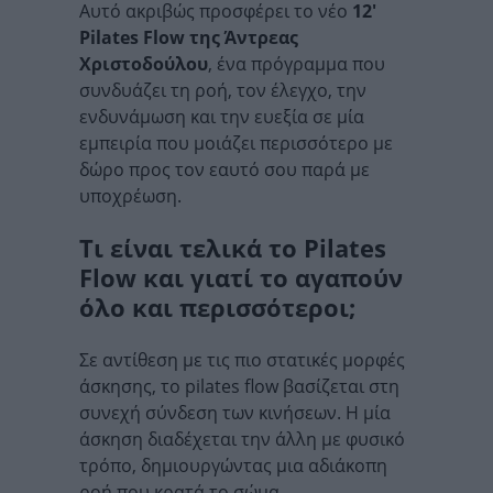
Αυτό ακριβώς προσφέρει το νέο
12′
Pilates Flow της Άντρεας
Χριστοδούλου
, ένα πρόγραμμα που
συνδυάζει τη ροή, τον έλεγχο, την
ενδυνάμωση και την ευεξία σε μία
εμπειρία που μοιάζει περισσότερο με
δώρο προς τον εαυτό σου παρά με
υποχρέωση.
Τι είναι τελικά το Pilates
Flow και γιατί το αγαπούν
όλο και περισσότεροι;
Σε αντίθεση με τις πιο στατικές μορφές
άσκησης, το pilates flow βασίζεται στη
συνεχή σύνδεση των κινήσεων. Η μία
άσκηση διαδέχεται την άλλη με φυσικό
τρόπο, δημιουργώντας μια αδιάκοπη
ροή που κρατά το σώμα