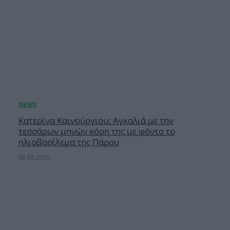
Κατερίνα Καινούργιου: Αγκαλιά με την
τεσσάρων μηνών κόρη της με φόντο το
ηλιοβασίλεμα της Πάρου
08.08.2026