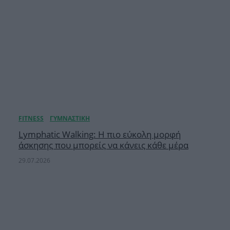
Lymphatic Walking: Η πιο εύκολη μορφή
άσκησης που μπορείς να κάνεις κάθε μέρα
29.07.2026