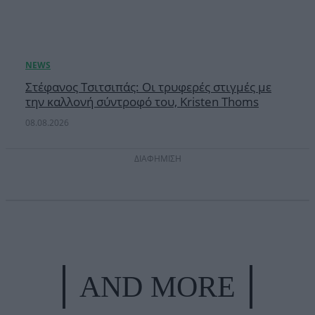
Στέφανος Τσιτσιπάς: Οι τρυφερές στιγμές με
την καλλονή σύντροφό του, Kristen Thoms
08.08.2026
ΔΙΑΦΗΜΙΣΗ
AND MORE