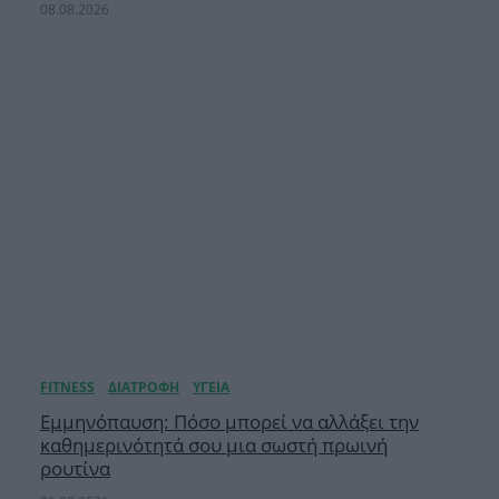
08.08.2026
Εμμηνόπαυση: Πόσο μπορεί να αλλάξει την
καθημερινότητά σου μια σωστή πρωινή
ρουτίνα