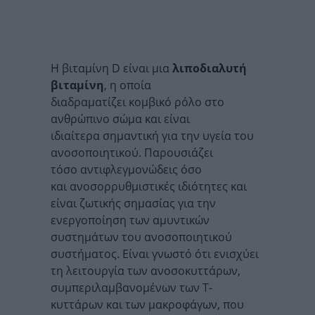
H βιταμίνη D είναι μια
λιποδιαλυτή
βιταμίνη
, η οποία
διαδραματίζει κομβικό ρόλο στο
ανθρώπινο σώμα και είναι
ιδιαίτερα σημαντική για την υγεία του
ανοσοποιητικού. Παρουσιάζει
τόσο αντιφλεγμονώδεις όσο
και ανοσορρυθμιστικές ιδιότητες και
είναι ζωτικής σημασίας για την
ενεργοποίηση των αμυντικών
συστημάτων του ανοσοποιητικού
συστήματος. Είναι γνωστό ότι ενισχύει
τη λειτουργία των ανοσοκυττάρων,
συμπεριλαμβανομένων των Τ-
κυττάρων και των μακροφάγων, που