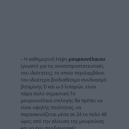
– Η καθημερινή λήψη
μουρουνέλαιου
(γνωστό για τις ανοσοπροστατευτικές
του ιδιότητες), το οποίο περιλαμβάνει
τον ιδιαίτερα βιοδιαθέσιμο συνδυασμό
βιταμίνης D και ω-3 λιπαρών, είναι
πάρα πολύ σημαντική.Το
μουρουνέλαιο επιλογής θα πρέπει να
είναι υψηλής ποιότητας, να
παρασκευάζεται μέσα σε 24 το πολύ 48
ώρες από την αλίευση της μουρούνας
και να έχει προδιαγραφές