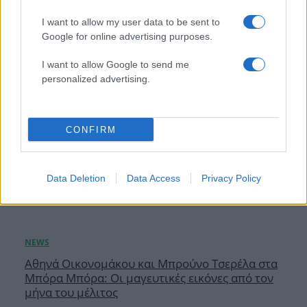
07.08.2026
I want to allow my user data to be sent to
Google for online advertising purposes.
I want to allow Google to send me
personalized advertising.
CONFIRM
Data Deletion
Data Access
Privacy Policy
Αθηνά Οικονομάκου και Μπρούνο Τσερέλα στα
Μπόρα Μπόρα: Οι μαγευτικές εικόνες από τον
μήνα του μέλιτος