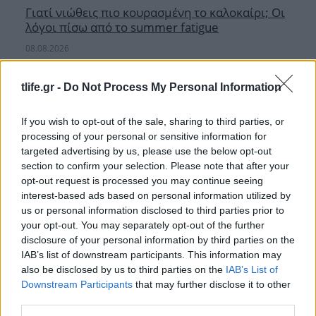
Γιατί νιώθεις πιο κουρασμένη το καλοκαίρι; Οι
λόγοι πίσω από το summer fatigue
08.08.2026
tlife.gr -
Do Not Process My Personal Information
If you wish to opt-out of the sale, sharing to third parties, or
processing of your personal or sensitive information for
targeted advertising by us, please use the below opt-out
section to confirm your selection. Please note that after your
opt-out request is processed you may continue seeing
interest-based ads based on personal information utilized by
us or personal information disclosed to third parties prior to
your opt-out. You may separately opt-out of the further
disclosure of your personal information by third parties on the
IAB’s list of downstream participants. This information may
also be disclosed by us to third parties on the
IAB’s List of
Downstream Participants
that may further disclose it to other
third parties.
Γέννησε η ηθοποιός Λίλα Μπακλέση: Η πρώτη