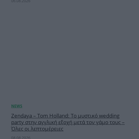
06.08.2026
Zendaya – Tom Holland: Το μυστικό wedding
party στην αγγλική εξοχή μετά τον γάμο τους –
Όλες οι λεπτομέρειες
08.08.2026