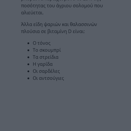
ποσότητας του άγριου σολομού που
αλιεύεται.
Άλλα είδη ψαριών και θαλασσινών
πλούσια σε βιταμίνη D είναι:
Ο τόνος
Το σκουμπρί
Τα στρείδια
Η γαρίδα
Οι σαρδέλες
Οι αντσούγιες