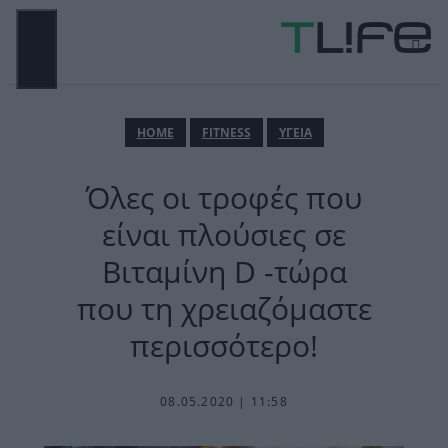
Μετάβαση
σε
περιεχόμενο
ΜΕΝΟΎ
ΗΟΜΕ
FITNESS
ΥΓΕΙΑ
Όλες οι τροφές που
είναι πλούσιες σε
Βιταμίνη D -τώρα
που τη χρειαζόμαστε
περισσότερο!
08.05.2020 | 11:58