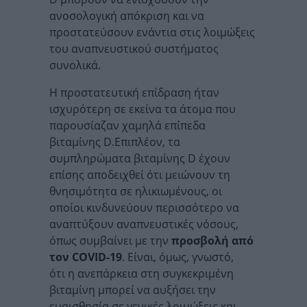
ανοσολογική απόκριση και να
προστατεύσουν ενάντια στις λοιμώξεις
του αναπνευστικού συστήματος
συνολικά.
Η προστατευτική επίδραση ήταν
ισχυρότερη σε εκείνα τα άτομα που
παρουσίαζαν χαμηλά επίπεδα
βιταμίνης D.Επιπλέον, τα
συμπληρώματα βιταμίνης D έχουν
επίσης αποδειχθεί ότι μειώνουν τη
θνησιμότητα σε ηλικιωμένους, οι
οποίοι κινδυνεύουν περισσότερο να
αναπτύξουν αναπνευστικές νόσους,
όπως συμβαίνει με την
προσβολή από
τον COVID-19
. Είναι, όμως, γνωστό,
ότι η ανεπάρκεια στη συγκεκριμένη
βιταμίνη μπορεί να αυξήσει την
ευαισθησία σε γενικές λοιμώξεις και