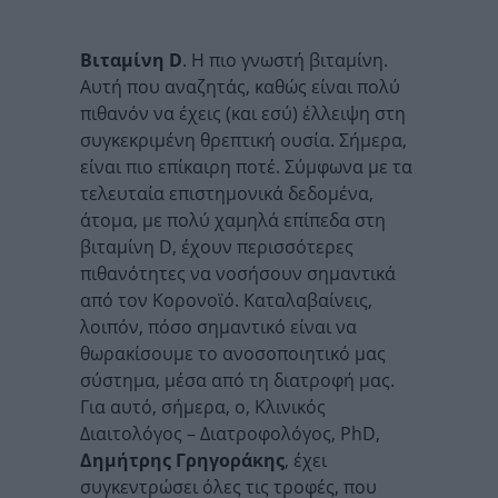
Βιταμίνη D
. Η πιο γνωστή βιταμίνη.
Αυτή που αναζητάς, καθώς είναι πολύ
πιθανόν να έχεις (και εσύ) έλλειψη στη
συγκεκριμένη θρεπτική ουσία. Σήμερα,
είναι πιο επίκαιρη ποτέ. Σύμφωνα με τα
τελευταία επιστημονικά δεδομένα,
άτομα, με πολύ χαμηλά επίπεδα στη
βιταμίνη D, έχουν περισσότερες
πιθανότητες να νοσήσουν σημαντικά
από τον Κορονοϊό. Καταλαβαίνεις,
λοιπόν, πόσο σημαντικό είναι να
θωρακίσουμε το ανοσοποιητικό μας
σύστημα, μέσα από τη διατροφή μας.
Για αυτό, σήμερα, ο, Κλινικός
Διαιτολόγος – Διατροφολόγος, PhD,
Δημήτρης Γρηγοράκης
, έχει
συγκεντρώσει όλες τις τροφές, που