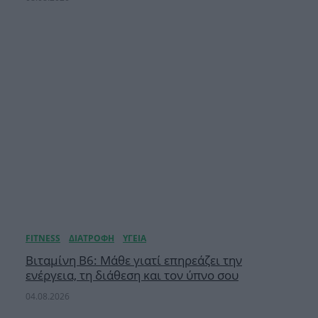
Βιταμίνη B6: Μάθε γιατί επηρεάζει την
ενέργεια, τη διάθεση και τον ύπνο σου
04.08.2026