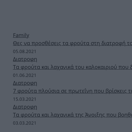
Family
Θες να προσθέσεις τα φρούτα στη διατροφή το
05.08.2021
Διατροφη
Τα φρούτα και λαχανικά του καλοκαιριού που 
01.06.2021
Διατροφη
7 φρούτα πλούσια σε πρωτεΐνη που βρίσκεις 
15.03.2021
Διατροφη
Τα φρούτα και λαχανικά της Άνοιξης που βοη
03.03.2021