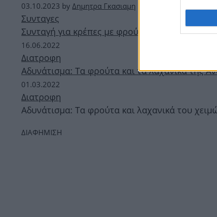
03.10.2023
by
Δημητρα Γκασιαμη
Συνταγες
Συνταγή για κρέπες με φρούτα
16.06.2022
Διατροφη
Αδυνάτισμα: Τα φρούτα και τα λαχανικά της Άν
01.03.2022
Διατροφη
Αδυνάτισμα: Τα φρούτα και λαχανικά του χει
ΔΙΑΦΗΜΙΣΗ