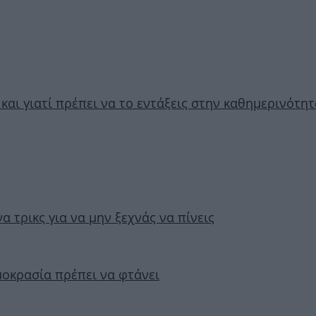
και γιατί πρέπει να το εντάξεις στην καθημερινότη
 τρικς για να μην ξεχνάς να πίνεις
ρμοκρασία πρέπει να φτάνει