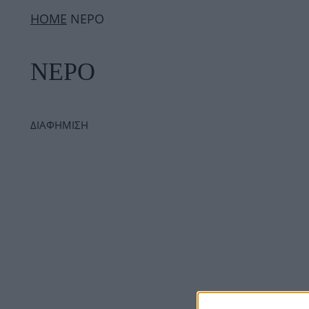
ΗΟΜΕ
ΝΕΡΟ
ΝΕΡΟ
ΔΙΑΦΗΜΙΣΗ