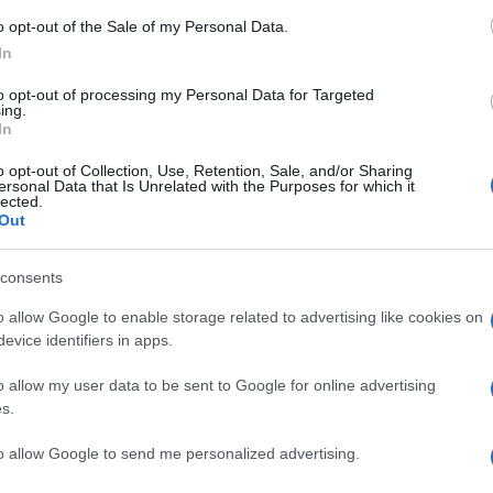
o opt-out of the Sale of my Personal Data.
In
to opt-out of processing my Personal Data for Targeted
ing.
In
o opt-out of Collection, Use, Retention, Sale, and/or Sharing
ersonal Data that Is Unrelated with the Purposes for which it
lected.
Out
consents
o allow Google to enable storage related to advertising like cookies on
evice identifiers in apps.
κή σου όαση ευεξίας
o allow my user data to be sent to Google for online advertising
s.
to allow Google to send me personalized advertising.
αίρι