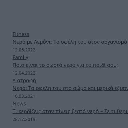
Fitness
Νερό με Λεμόνι: Τα οφέλη του στον οργανισμό 
12.05.2022
Family
Ποιο είναι το σωστό νερό για το παιδί σου;
12.04.2022
Διατροφη
Νερό: Τα οφέλη του στο σώμα και μερικά έξυπνα
16.03.2021
News
Τι κερδίζεις όταν πίνεις ζεστό νερό – Σε τι θε
28.12.2019