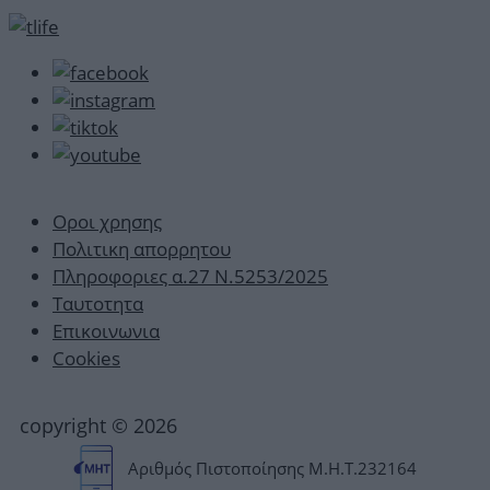
Οροι χρησης
Πολιτικη απορρητου
Πληροφοριες α.27 Ν.5253/2025
Ταυτοτητα
Επικοινωνια
Cookies
copyright © 2026
Αριθμός Πιστοποίησης Μ.Η.Τ.232164