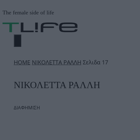
Μετάβαση
The female side of life
σε
περιεχόμενο
ΜΕΝΟΎ
ΗΟΜΕ
ΝΙΚΟΛΕΤΤΑ ΡΑΛΛΗ
Σελιδα 17
ΝΙΚΟΛΕΤΤΑ ΡΑΛΛΗ
ΔΙΑΦΗΜΙΣΗ