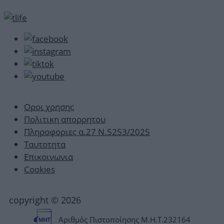
Οροι χρησης
Πολιτικη απορρητου
Πληροφοριες α.27 Ν.5253/2025
Ταυτοτητα
Επικοινωνια
Cookies
copyright © 2026
Αριθμός Πιστοποίησης Μ.Η.Τ.232164