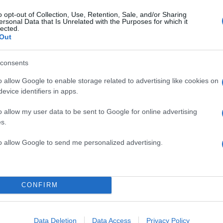
o opt-out of Collection, Use, Retention, Sale, and/or Sharing
ersonal Data that Is Unrelated with the Purposes for which it
lected.
Out
consents
o allow Google to enable storage related to advertising like cookies on
evice identifiers in apps.
o allow my user data to be sent to Google for online advertising
s.
to allow Google to send me personalized advertising.
CONFIRM
Data Deletion
Data Access
Privacy Policy