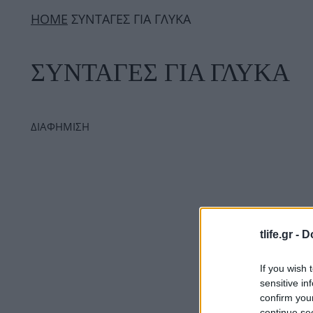
ΗΟΜΕ
ΣΥΝΤΑΓΕΣ ΓΙΑ ΓΛΥΚΑ
ΣΥΝΤΑΓΕΣ ΓΙΑ ΓΛΥΚΑ
ΔΙΑΦΗΜΙΣΗ
tlife.gr -
D
If you wish 
sensitive in
confirm you
continue se