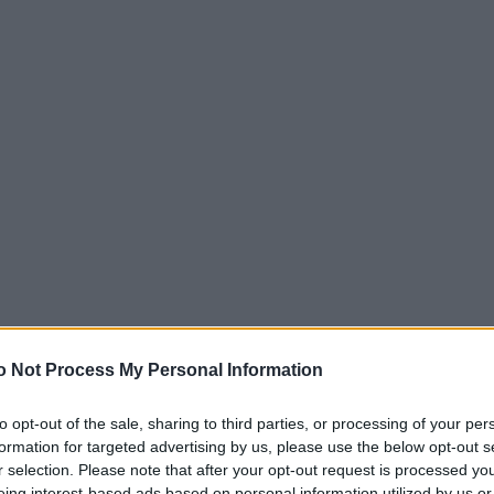
o Not Process My Personal Information
to opt-out of the sale, sharing to third parties, or processing of your per
formation for targeted advertising by us, please use the below opt-out s
r selection. Please note that after your opt-out request is processed y
eing interest-based ads based on personal information utilized by us or