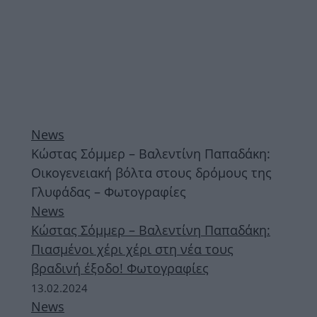
News
Κώστας Σόμμερ – Βαλεντίνη Παπαδάκη:
Οικογενειακή βόλτα στους δρόμους της
Γλυφάδας – Φωτογραφίες
News
Κώστας Σόμμερ – Βαλεντίνη Παπαδάκη:
Πιασμένοι χέρι χέρι στη νέα τους
βραδινή έξοδο! Φωτογραφίες
13.02.2024
News