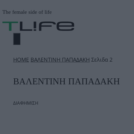
Μετάβαση
The female side of life
σε
περιεχόμενο
ΜΕΝΟΎ
ΗΟΜΕ
ΒΑΛΕΝΤΙΝΗ ΠΑΠΑΔΑΚΗ
Σελιδα 2
ΒΑΛΕΝΤΙΝΗ ΠΑΠΑΔΑΚΗ
ΔΙΑΦΗΜΙΣΗ