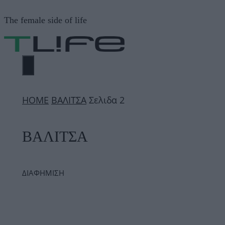
Μετάβαση
The female side of life
σε
περιεχόμενο
ΜΕΝΟΎ
ΗΟΜΕ
ΒΑΛΙΤΣΑ
Σελιδα 2
ΒΑΛΙΤΣΑ
ΔΙΑΦΗΜΙΣΗ