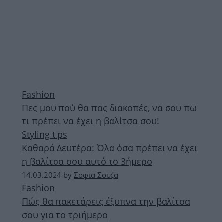
Fashion
Πες μου πού θα πας διακοπές, να σου πω
τι πρέπει να έχει η βαλίτσα σου!
Styling tips
Καθαρά Δευτέρα: Όλα όσα πρέπει να έχει
η βαλίτσα σου αυτό το 3ήμερο
14.03.2024
by
Σοφια Σουζα
Fashion
Πώς θα πακετάρεις έξυπνα την βαλίτσα
σου για το τριήμερο