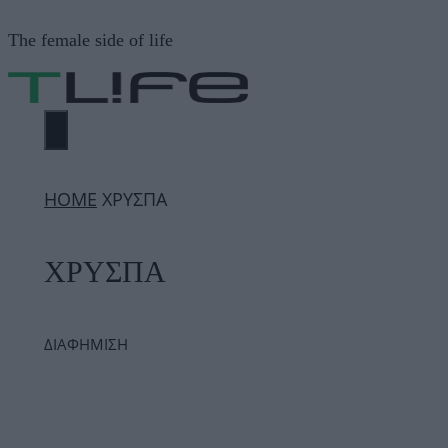
Μετάβαση
The female side of life
σε
περιεχόμενο
ΜΕΝΟΎ
ΗΟΜΕ
ΧΡΥΣΠΑ
ΧΡΥΣΠΑ
ΔΙΑΦΗΜΙΣΗ