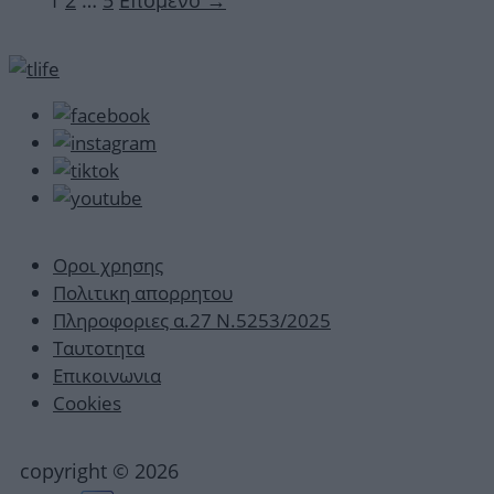
1
2
…
5
Επόμενο
→
Οροι χρησης
Πολιτικη απορρητου
Πληροφοριες α.27 Ν.5253/2025
Ταυτοτητα
Επικοινωνια
Cookies
copyright © 2026