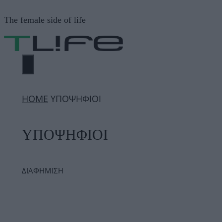
Μετάβαση
The female side of life
σε
περιεχόμενο
ΜΕΝΟΎ
ΗΟΜΕ
ΥΠΟΨΗΦΙΟΙ
ΥΠΟΨΗΦΙΟΙ
ΔΙΑΦΗΜΙΣΗ