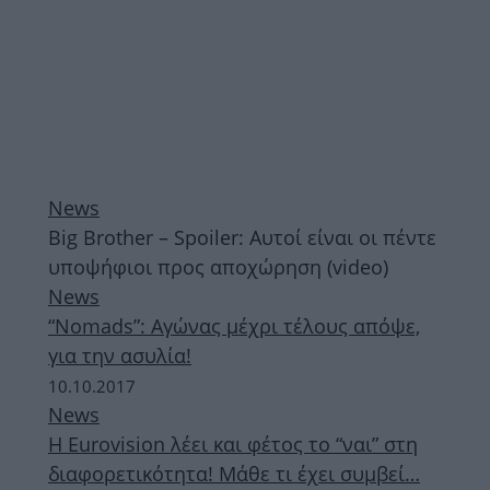
News
Big Brother – Spoiler: Αυτοί είναι οι πέντε
υποψήφιοι προς αποχώρηση (video)
News
“Nomads”: Αγώνας μέχρι τέλους απόψε,
για την ασυλία!
10.10.2017
News
H Eurovision λέει και φέτος το “ναι” στη
διαφορετικότητα! Μάθε τι έχει συμβεί…