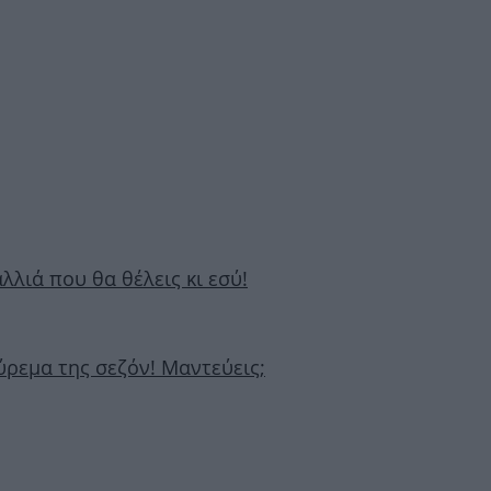
λλιά που θα θέλεις κι εσύ!
κούρεμα της σεζόν! Μαντεύεις;