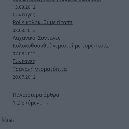
13.08.2012
Συνταγες
Rolls κολοκύθι με ricotta
08.08.2012
Λαχανικα
,
Συνταγες
Κολοκυθοανθοί γεμιστοί με τυρί ricotta
07.08.2012
Συνταγες
Τραγανή ντοματόπιτα
20.07.2012
Παλαιότερα άρθρα
Σελίδα
Σελίδα
1
2
Επόμενο
→