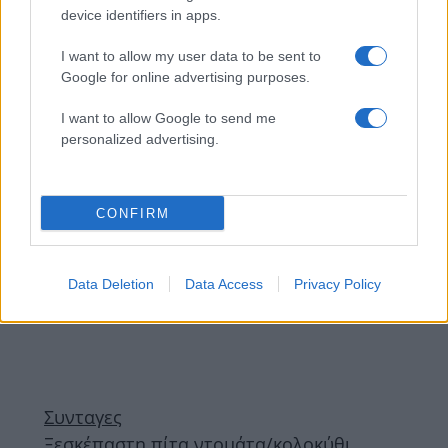
device identifiers in apps.
13.03.2013
Συνταγες
I want to allow my user data to be sent to
Zucchini Tots
Google for online advertising purposes.
I want to allow Google to send me
ΔΙΑΦΗΜΙΣΗ
personalized advertising.
CONFIRM
Data Deletion
Data Access
Privacy Policy
Συνταγες
Ξεσκέπαστη πίτα ντομάτα/κολοκύθι