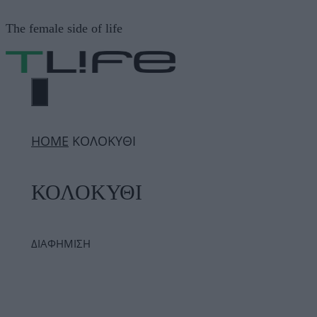
Μετάβαση
The female side of life
σε
περιεχόμενο
ΜΕΝΟΎ
ΗΟΜΕ
ΚΟΛΟΚΥΘΙ
ΚΟΛΟΚΥΘΙ
ΔΙΑΦΗΜΙΣΗ