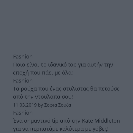
Fashion
Ποιο είναι το ιδανικό top για αυτήν την
εποχή που πάει με όλα;
Fashion
Τα ρούχα που ένας στυλίστας θα πετούσε
από την ντουλάπα σου!
11.03.2019
by
Σοφια Σουζα
Fashion
Ένα σημαντικό tip από την Kate Middleton
για να περπατάμε καλύτερα με γόβες!