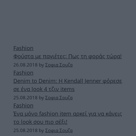
Fashion
Φούστα με παγιέτες: Πως τη φοράς τώρα!
26.08.2018
by
Σοφια Σουζα
Fashion
Denim to Denim: H Kendall Jenner φόρεσε
σε ένα look 4 τζιν items
25.08.2018
by
Σοφια Σουζα
Fashion
Ένα μόνο fashion item αρκεί για να κάνεις
το look σου πιο σέξι!
25.08.2018
by
Σοφια Σουζα