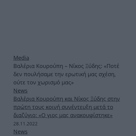
Media
Βαλέρια Κουρούπη – Νίκος Ξύδης: «Ποτέ
δεν πουλήσαμε την ερωτική μας σχέση,
ούτε τον χωρισμό μας»
News
Βαλέρια Κουρούπη και Νίκος Ξύδης στην
πρώτη τους κοινή συνέντευξη μετά το
διαζύγιο: «Ο γιος μας ανακουφίστηκε»
28.11.2022
News