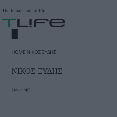
Μετάβαση
The female side of life
σε
περιεχόμενο
ΜΕΝΟΎ
ΗΟΜΕ
ΝΙΚΟΣ ΞΥΔΗΣ
ΝΙΚΟΣ ΞΥΔΗΣ
ΔΙΑΦΗΜΙΣΗ