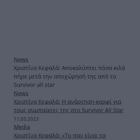
News
Χριστίνα Κεφαλά: Αποκαλύπτει πόσα κιλά
πήρε μετά την αποχώρησή της από το
Survivor all star
News
Χριστίνα Κεφαλά: Η ανάρτηση-καρφί για
τους συμπαίκτες της στο Survivor All Star
11.03.2023
Media
Χριστίνα Κεφαλά: «Το παν είναι τα