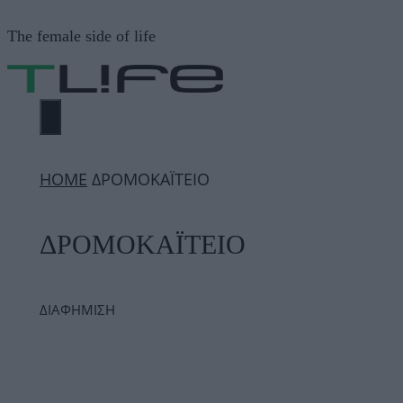
Μετάβαση
The female side of life
σε
περιεχόμενο
ΜΕΝΟΎ
ΗΟΜΕ
ΔΡΟΜΟΚΑΪΤΕΙΟ
ΔΡΟΜΟΚΑΪΤΕΙΟ
ΔΙΑΦΗΜΙΣΗ