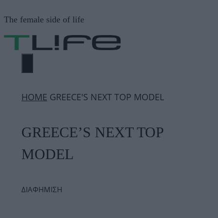
Μετάβαση
The female side of life
σε
περιεχόμενο
ΜΕΝΟΎ
ΗΟΜΕ
GREECE'S NEXT TOP MODEL
GREECE’S NEXT TOP
MODEL
ΔΙΑΦΗΜΙΣΗ