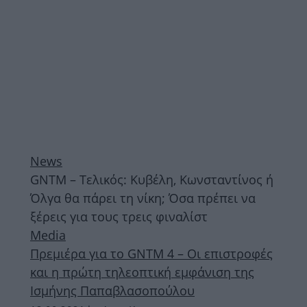
News
GNTM – Τελικός: Κυβέλη, Κωνσταντίνος ή
Όλγα θα πάρει τη νίκη; Όσα πρέπει να
ξέρεις για τους τρεις φιναλίστ
Media
Πρεμιέρα για το GNTM 4 – Οι επιστροφές
και η πρώτη τηλεοπτική εμφάνιση της
Ισμήνης Παπαβλασοπούλου