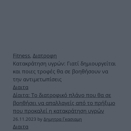
Fitness
,
Διατροφη
Κατακράτηση υγρών: Γιατί δημιουργείται
και ποιες τροφές θα σε βοηθήσουν να
την αντιμετωπίσεις
Διαιτα
Δίαιτα: Το διατροφικό πλάνο που θα σε
βοηθήσει να απαλλαγείς από το πρήξιμο
που προκαλεί η κατακράτηση υγρών
26.11.2023
by
Δημητρα Γκασιαμη
Διαιτα