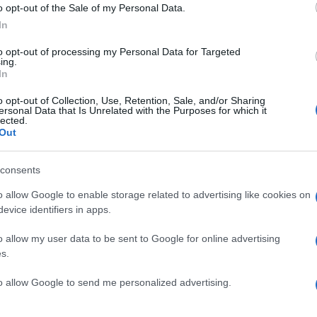
o opt-out of the Sale of my Personal Data.
In
to opt-out of processing my Personal Data for Targeted
ing.
In
o opt-out of Collection, Use, Retention, Sale, and/or Sharing
ersonal Data that Is Unrelated with the Purposes for which it
lected.
Out
consents
o allow Google to enable storage related to advertising like cookies on
evice identifiers in apps.
o allow my user data to be sent to Google for online advertising
s.
to allow Google to send me personalized advertising.