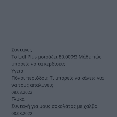
Συνταγες
Το Lidl Plus μοιράζει 80.000€! Μάθε πώς
μπορείς να τα κερδίσεις
Υγεια
Πόνοι περιόδου: Τι μπορείς να κάνεις για
να τους απαλύνεις
08.03.2022
Γλυκα
Συνταγή για μους σοκολάτας με χαλβά
08.03.2022