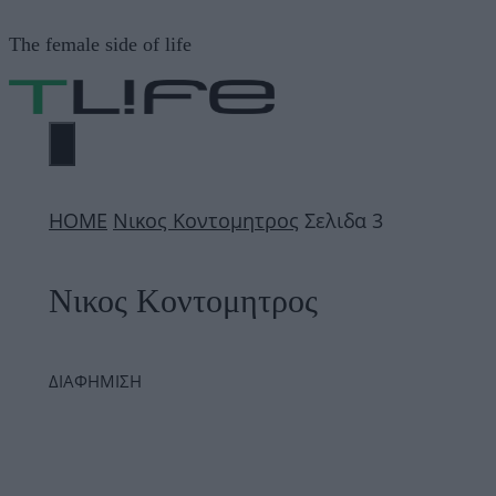
Μετάβαση
The female side of life
σε
περιεχόμενο
ΜΕΝΟΎ
ΗΟΜΕ
Νικος Κοντομητρος
Σελιδα 3
Νικος Κοντομητρος
ΔΙΑΦΗΜΙΣΗ