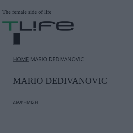
Μετάβαση
The female side of life
σε
περιεχόμενο
ΜΕΝΟΎ
ΗΟΜΕ
MARIO DEDIVANOVIC
MARIO DEDIVANOVIC
ΔΙΑΦΗΜΙΣΗ