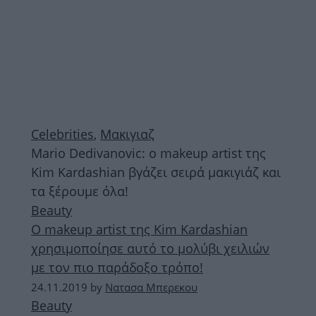
Celebrities
,
Μακιγιαζ
Mario Dedivanovic: ο makeup artist της
Kim Kardashian βγάζει σειρά μακιγιάζ και
τα ξέρουμε όλα!
Beauty
Ο makeup artist της Kim Kardashian
χρησιμοποίησε αυτό το μολύβι χειλιών
με τον πιο παράδοξο τρόπο!
24.11.2019
by
Νατασα Μπερεκου
Beauty